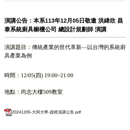
演講公告：本系113年12月05日敬邀 洪緯欣 昌
泰系統廚具櫥櫃公司 總設計規劃師 演講
演講題目：
傳統產業的世代革新
—
以台灣的系統廚
具產業為例
時間：
12
/05
(四)
19:00~21:00
地點：尚志大樓
509
教室
20241205-大同大學-資經演講公告.pdf